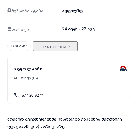
მუშაობის ტიპი
ადგილზე
თარიღი
24 ივლ - 23 აგვ
ID 8171415
181
/ Last 7 days
ავტო ლაინი
All listings (13)
577 20 92 **
მოქმედ ავტოსერვისში ცხადდება ვაკანსია მეთუნუქე
(ჟეშტიანჩიკის) პოზიციაზე.