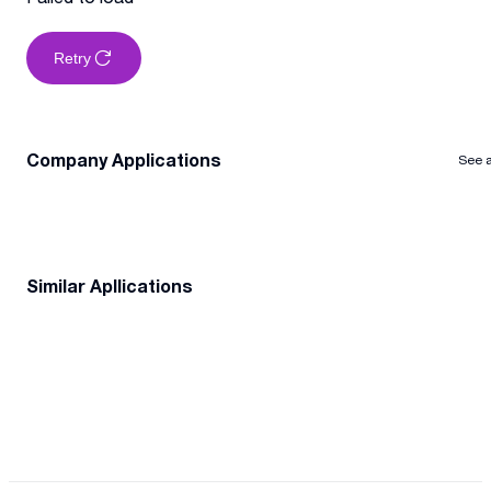
Retry
Company Applications
See a
Similar Apllications