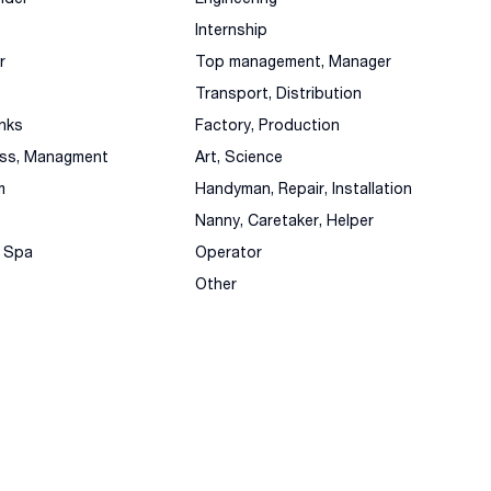
Internship
r
Top management, Manager
Transport, Distribution
nks
Factory, Production
ess, Managment
Art, Science
m
Handyman, Repair, Installation
Nanny, Caretaker, Helper
, Spa
Operator
Other