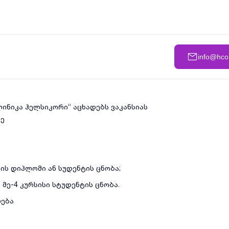
info@hco
ინიკა ჰელსიკორი“ აცხადებს ვაკანსიას
ზე
ის დიპლომი ან სუდენტის ცნობა;
ე-4 კურსისი სტუდენტის ცნობა.
ლება