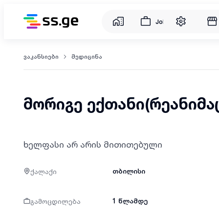
Jobs
ვაკანსიები
მედიცინა
მორიგე ექთანი(რეანიმა
ხელფასი არ არის მითითებული
ქალაქი
თბილისი
გამოცდილება
1 წლამდე