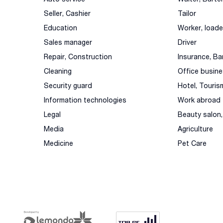
Seller, Cashier
Tailor
Education
Worker, loade
Sales manager
Driver
Repair, Construction
Insurance, Ba
Cleaning
Office busin
Security guard
Hotel, Touris
Information technologies
Work abroad
Legal
Beauty salon
Media
Agriculture
Medicine
Pet Care