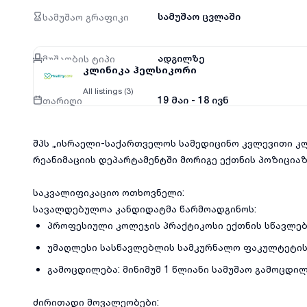
სამუშაო გრაფიკი
სამუშაო ცვლაში
მუშაობის ტიპი
ადგილზე
კლინიკა ჰელსიკორი
All listings (3)
თარიღი
19 მაი - 18 ივნ
შპს „ისრაელი-საქართველოს სამედიცინო კვლევითი კლ
რეანიმაციის დეპარტამენტში მორიგე ექთნის პოზიცია
საკვალიფიკაციო ოთხოვნელი:
სავალდებულოა კანდიდატმა წარმოადგინოს:
პროფესიული კოლეჯის პრაქტიკოსი ექთნის სწავლებ
უმაღლესი სასწავლებლის სამკურნალო ფაკულტეტის მ
გამოცდილება: მინიმუმ 1 წლიანი სამუშაო გამოცდი
ძირითადი მოვალეობები: