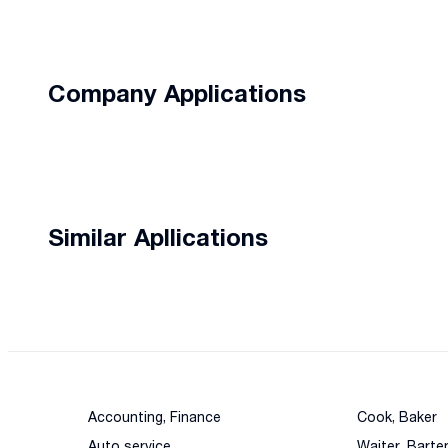
Company Applications
Similar Apllications
Accounting, Finance
Cook, Baker
Auto service
Waiter, Barte