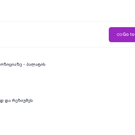
Go to 
პოზიციაზე - პალატის
ად და რეზიუმეს