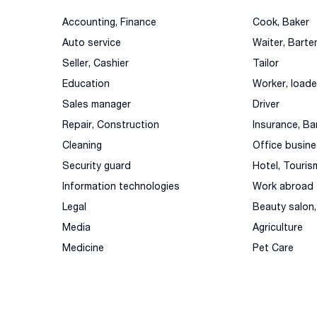
Accounting, Finance
Cook, Baker
Auto service
Waiter, Barte
Seller, Cashier
Tailor
Education
Worker, loade
Sales manager
Driver
Repair, Construction
Insurance, Ba
Cleaning
Office busin
Security guard
Hotel, Touris
Information technologies
Work abroad
Legal
Beauty salon
Media
Agriculture
Medicine
Pet Care