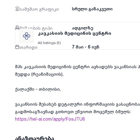
სამუშაო გრაფიკი
სრული განაკვეთი
მუშაობის ტიპი
ადგილზე
კავკასიის მედიცინის ცენტრი
All listings (5)
თარიღი
7 მაი - 6 ივნ
შპს კავკასიის მედიცინის ცენტრი აცხადებს ვაკანსიას 
მედდა (რეანიმაციის),
ქალაქში - თბილისი,
ვაკანსიის შესახებ დეტალური ინფორმაციის გასაცნობ
გადმოსაგზავნად გთხოვთ ეწვიოთ მოცემულ ბმულს:
https://hel-ai.com/apply/FosJTU6
ანაზღაურება