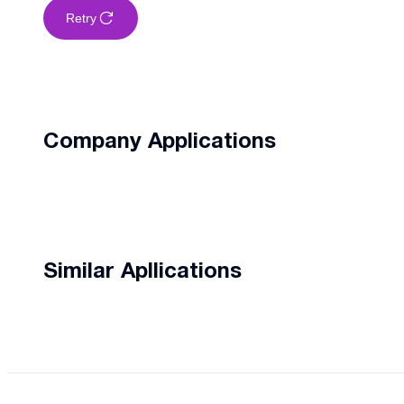
Retry
Company Applications
Similar Apllications