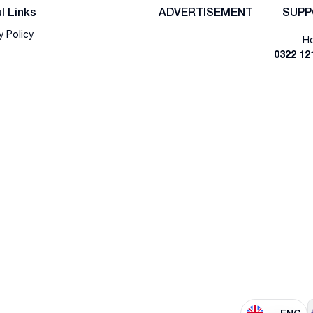
l Links
ADVERTISEMENT
SUPP
y Policy
Ho
0322 12