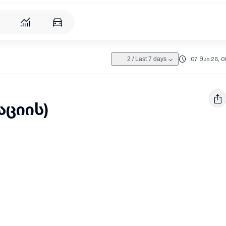
07 მაი 26, 0
2
/
Last 7 days
აციის)