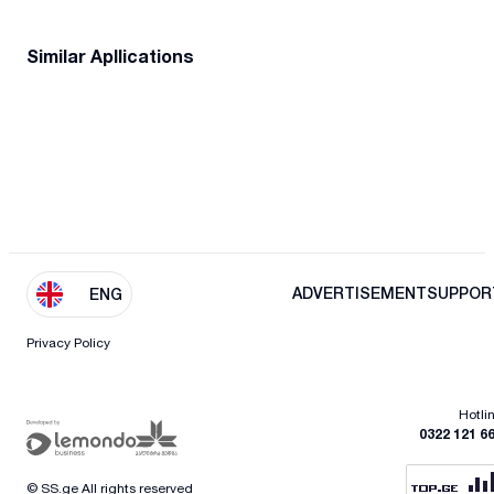
Similar Apllications
ADVERTISEMENT
SUPPOR
ENG
Privacy Policy
Hotli
0322 121 6
© SS.ge All rights reserved