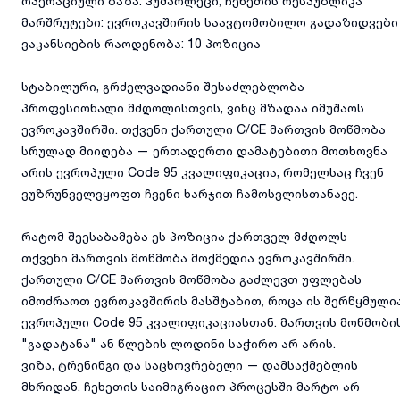
ოპერაციული ბაზა: ჰუმპოლეცი, ჩეხეთის რესპუბლიკა
მარშრუტები: ევროკავშირის საავტომობილო გადაზიდვები
ვაკანსიების რაოდენობა: 10 პოზიცია
სტაბილური, გრძელვადიანი შესაძლებლობა
პროფესიონალი მძღოლისთვის, ვინც მზადაა იმუშაოს
ევროკავშირში. თქვენი ქართული C/CE მართვის მოწმობა
სრულად მიიღება — ერთადერთი დამატებითი მოთხოვნა
არის ევროპული Code 95 კვალიფიკაცია, რომელსაც ჩვენ
ვუზრუნველვყოფთ ჩვენი ხარჯით ჩამოსვლისთანავე.
რატომ შეესაბამება ეს პოზიცია ქართველ მძღოლს
თქვენი მართვის მოწმობა მოქმედია ევროკავშირში.
ქართული C/CE მართვის მოწმობა გაძლევთ უფლებას
იმოძრაოთ ევროკავშირის მასშტაბით, როცა ის შერწყმული
ევროპული Code 95 კვალიფიკაციასთან. მართვის მოწმობი
"გადატანა" ან წლების ლოდინი საჭირო არ არის.
ვიზა, ტრენინგი და საცხოვრებელი — დამსაქმებლის
მხრიდან. ჩეხეთის საიმიგრაციო პროცესში მარტო არ