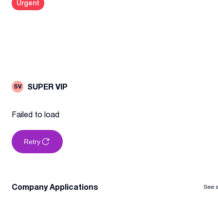
Urgent
SUPER VIP
SV
Failed to load
Retry
Company Applications
See a