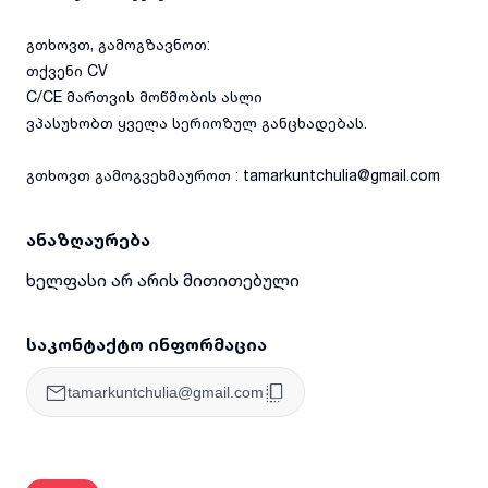
გთხოვთ, გამოგზავნოთ:
თქვენი CV
C/CE მართვის მოწმობის ასლი
ვპასუხობთ ყველა სერიოზულ განცხადებას.
გთხოვთ გამოგვეხმაუროთ : tamarkuntchulia@gmail.com
ანაზღაურება
ხელფასი არ არის მითითებული
საკონტაქტო ინფორმაცია
tamarkuntchulia@gmail.com