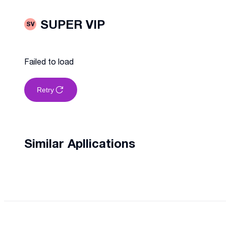
SUPER VIP
SV
Failed to load
Retry
Similar Apllications