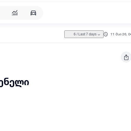
11 მაი 26, 0
6
/
Last 7 days
ენელი