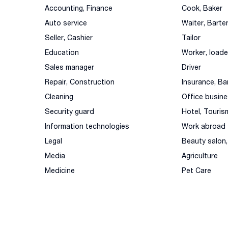
Accounting, Finance
Cook, Baker
Auto service
Waiter, Barte
Seller, Cashier
Tailor
Education
Worker, loade
Sales manager
Driver
Repair, Construction
Insurance, Ba
Cleaning
Office busin
Security guard
Hotel, Touris
Information technologies
Work abroad
Legal
Beauty salon
Media
Agriculture
Medicine
Pet Care