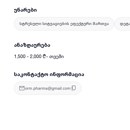
უნარები
სტრესული სიტუაციების ეფექტური მართვა
დეტ
ანაზღაურება
1,500 - 2,000 ₾- თვეში
საკონტაქტო ინფორმაცია
orm.pharma@gmail.com