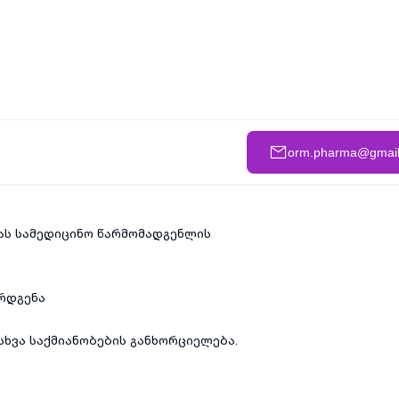
orm.pharma@gmai
ას სამედიცინო წარმომადგენლის
არდგენა
სხვა საქმიანობების განხორციელება.