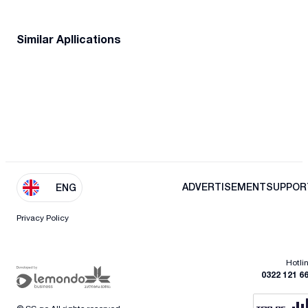
Similar Apllications
ADVERTISEMENT
SUPPOR
ENG
Privacy Policy
Hotli
0322 121 6