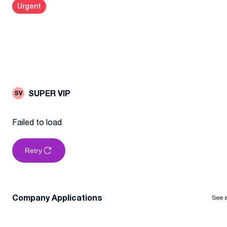
Urgent
SUPER VIP
SV
Failed to load
Retry
Company Applications
See a