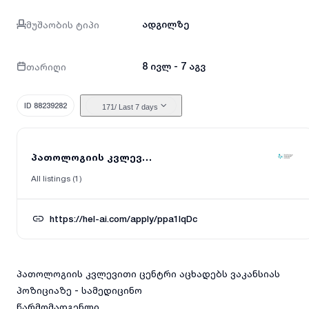
მუშაობის ტიპი
ადგილზე
თარიღი
8 ივლ - 7 აგვ
ID 88239282
171
/ Last 7 days
პათოლოგიის კვლევითი ცენტრი
All listings (1)
https://hel-ai.com/apply/ppa1IqDc
პათოლოგიის კვლევითი ცენტრი აცხადებს ვაკანსიას
პოზიციაზე - სამედიცინო
წარმომადგენლი,