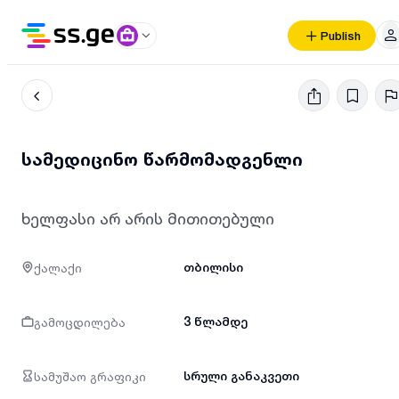
Publish
სამედიცინო წარმომადგენლი
ხელფასი არ არის მითითებული
ქალაქი
თბილისი
გამოცდილება
3 წლამდე
სამუშაო გრაფიკი
სრული განაკვეთი