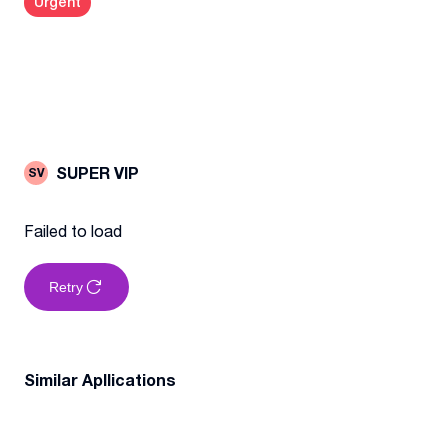
Urgent
SUPER VIP
SV
Failed to load
Retry
Similar Apllications