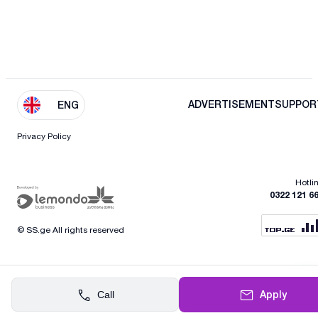
ADVERTISEMENT
SUPPOR
ENG
Privacy Policy
Hotli
0322 121 6
© SS.ge All rights reserved
Apply
Call