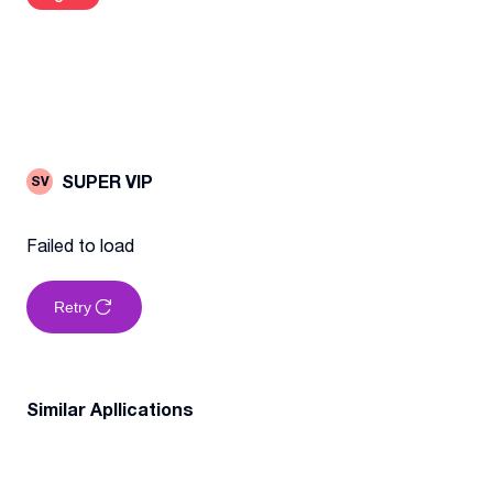
SUPER VIP
SV
Failed to load
Retry
Similar Apllications