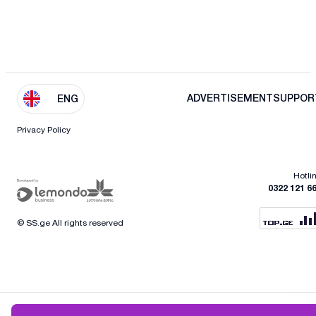
ADVERTISEMENT
SUPPOR
ENG
Privacy Policy
Hotli
0322 121 6
© SS.ge All rights reserved