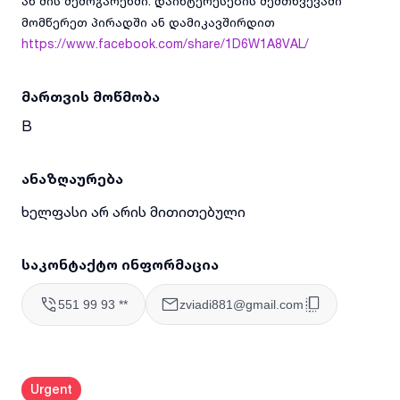
ან მის შემოგარენში. დაინტერესების შემთხვევაში
მომწერეთ პირადში ან დამიკავშირდით
https://www.facebook.com/share/1D6W1A8VAL/
მართვის მოწმობა
B
ანაზღაურება
ხელფასი არ არის მითითებული
საკონტაქტო ინფორმაცია
551 99 93 **
zviadi881@gmail.com
Urgent