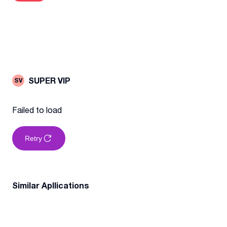
SUPER VIP
SV
Failed to load
Retry
Similar Apllications