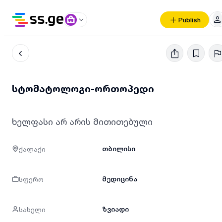
Publish
სტომატოლოგი-ორთოპედი
ხელფასი არ არის მითითებული
ქალაქი
თბილისი
სფერო
მედიცინა
სახელი
ზვიადი