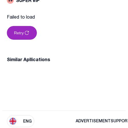
SUPER VIP
SV
Failed to load
Retry
Similar Apllications
ADVERTISEMENT
SUPPOR
ENG