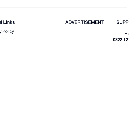
l Links
ADVERTISEMENT
SUPP
y Policy
Ho
0322 12