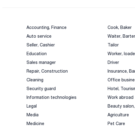
Accounting, Finance
Cook, Baker
Auto service
Waiter, Barte
Seller, Cashier
Tailor
Education
Worker, loade
Sales manager
Driver
Repair, Construction
Insurance, Ba
Cleaning
Office busin
Security guard
Hotel, Touris
Information technologies
Work abroad
Legal
Beauty salon
Media
Agriculture
Medicine
Pet Care