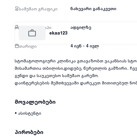
სამუშაო გრაფიკი
ნახევარი განაკვეთი
მუშაობის ტიპი
ადგილზე
ekaa123
თარიღი
4 ივნ - 4 ივლ
სტომატოლოგიური კლინიკა გთავაზობთ ვაკანსიას სტომ
მისამართია თბილისი,დიდუბე, წერეთლის გამზირი.. ჩ
გუნდი და საუკეთესო სამუშაო გარემო.
დაინტერესების შემთხვევაში დარეკეთ მითითებულ ნო
მოვალეობები
• ასისტენტი
პირობები