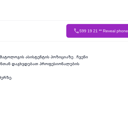
599 19 21 ** Reveal phon
ატოლოგის ასისტენტის პოზიციაზე . ჩვენი
ვენთან დაგხვდებათ პროფესიონალების
მერზე.