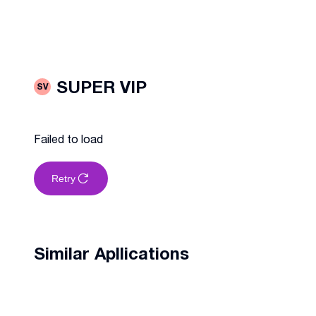
SUPER VIP
SV
Failed to load
Retry
Similar Apllications