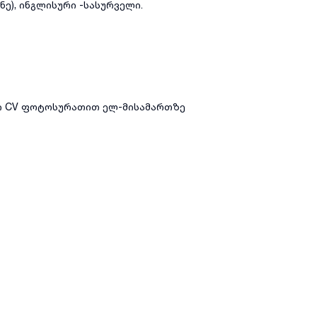
ნე), ინგლისური -სასურველი.
ნი CV ფოტოსურათით ელ-მისამართზე