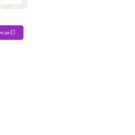
nt.ge