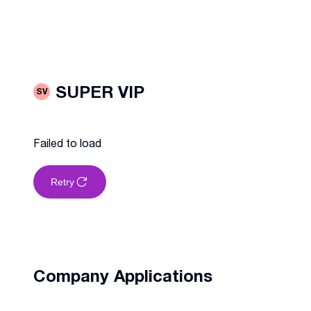
SUPER VIP
SV
Failed to load
Retry
Company Applications