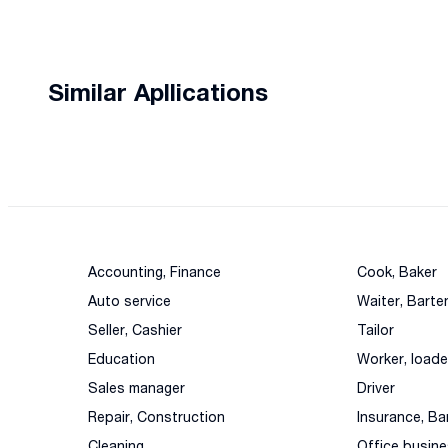
Similar Apllications
Accounting, Finance
Cook, Baker
Auto service
Waiter, Barte
Seller, Cashier
Tailor
Education
Worker, loade
Sales manager
Driver
Repair, Construction
Insurance, Ba
Cleaning
Office busin