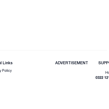
l Links
ADVERTISEMENT
SUPP
y Policy
Ho
0322 12