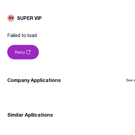
SUPER VIP
SV
Failed to load
Retry
Company Applications
See a
Similar Apllications