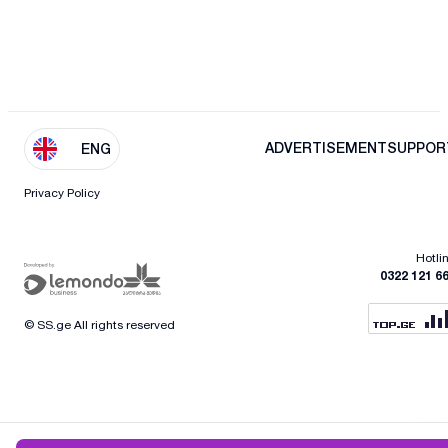
ADVERTISEMENT
SUPPOR
ENG
Privacy Policy
Hotli
0322 121 6
© SS.ge All rights reserved