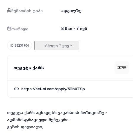
მუშაობის ტიპი
ადგილზე
თარიღი
8 მაი - 7 ივნ
ID 88231704
/ ბოლო 7 დღე
3
თეგეტა ქარს
https://hel-ai.com/apply/5Rb0TSp
თეგეტა ქარს აცხადებს ვაკანსიას პოზიციაზე -
ადმინისტრაციული მენეჯერი -
გეზის ფილიალი,