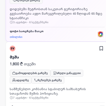
რეზიუმეს გარეშე
განვითარების შესაძლებლობა მეგობრული და
მხარდამჭერი გუნდი კარიერული ზრდის პერსპექტივა
დიდუბეში მეტროსთან საკუთარ ტერიტორიაზე
Techauto-ში
გვესაიროება ავტო მარეგურილებელი 45 წლიდან 65 მდე
სტაიანჩიკი
3 აგვისტო - 6 სექტემბერი
ფოტო საოცრება მაიკო
თბილისი
SV
მუშა
1,800 ₾
თვეში
გამოცდილების გარეშე
სრული განაკვეთი
ადგილზე
რეზიუმეს გარეშე
სამშენებლო კომპანია სტაბილურ სამსახურის
სთავაზობს მუშის პოზიციაზე.
7 აგვისტო - 6 სექტემბერი