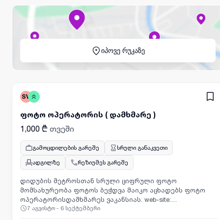
იპოვე რუკაზე
SV
ფოტო ოპერატორის ( დამხმარე )
1,000 ₾
თვეში
გამოცდილების გარეშე
სრული განაკვეთი
ადგილზე
რეზიუმეს გარეშე
დიდუბის მეტროსთან სრული ციფრული ფოტო
მომსახურეობა ფოტოს ბეჭდვა მაიკო აცხადებს ფოტო
ოპერატორისდამხმარეს ვაკანსიას. web-site:
7 აგვისტო - 6 სექტემბერი
PHOTOMAIKO.GE