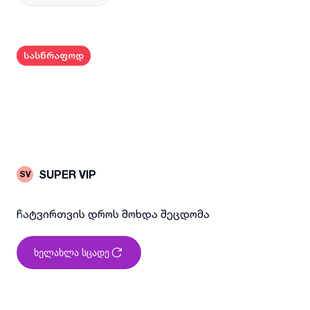
სასწრაფოდ
SUPER VIP
SV
ჩატვირთვის დროს მოხდა შეცდომა
ხელახლა სცადე