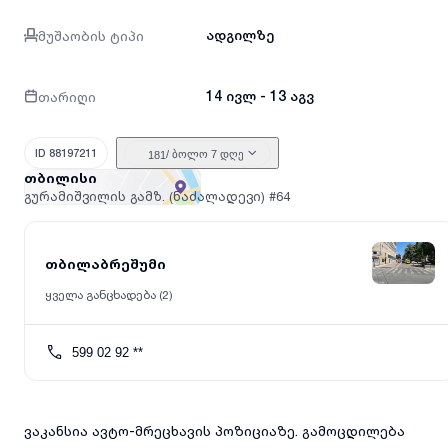
მუშაობის ტიპი
ადგილზე
თარიღი
14 ივლ - 13 აგვ
ID 88197211
/ ბოლო 7 დღე
181
თბილისი
გურამიშვილის გამზ. (ნაძალადევი)
#64
თბილაბრეშუმი
ყველა განცხადება (2)
599 02 92 **
ვაკანსია ავტო-მრეცხავის პოზიციაზე. გამოცდილება