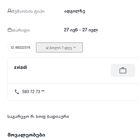
მუშაობის ტიპი
ადგილზე
თარიღი
27 ივნ - 27 ივლ
ID 88222378
/ ბოლო 7 დღე
6
zviadi
593 72 73 **
საგარეჯო რ. სოფ ბადიაური
მოვალეობები