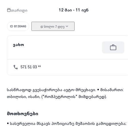
თარიღი
12 მაი - 11 ივნ
ID 8130446
/ ბოლო 7 დღე
6
ვახო
571 51 03 **
სასწრაფოდ გვესაჭიროება ავტო-მრეცხავი. • მისამართი:
თბილისი, ისანი, ("რომპეტროლის" მიმდებარედ).
მოთხოვნები
• სასურველია მსგავს პოზიციაზე მუშაობის გამოცდილება;