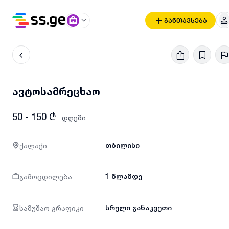
განთავსება
ავტოსამრეცხაო
50 - 150 ₾
დღეში
ქალაქი
თბილისი
გამოცდილება
1 წლამდე
სამუშაო გრაფიკი
სრული განაკვეთი