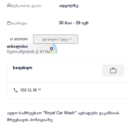
მუშაობის ტიპი
ადგილზე
თარიღი
30 მაი - 29 ივნ
ID 88200085
/ ბოლო 7 დღე
25
თბილისი
ბელიაშვილის ქ.
#113ა
beqabqm
555 51 95 **
ავტო-სამრეცხაო "Royal Car Wash" აცხადებს ვაკანსიას
მრეცხავის პოზიციაზე.