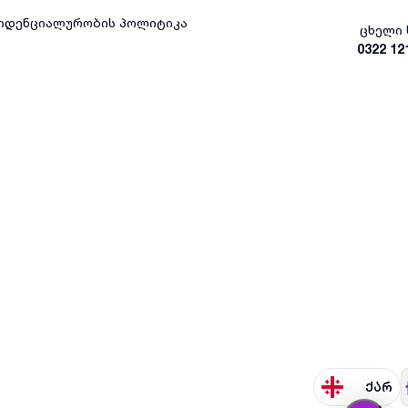
იდენციალურობის პოლიტიკა
ცხელი 
0322 12
ქარ