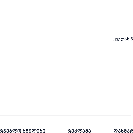
ყველას ნ
არგებლო ბმულები
რეკლამა
დახმარ