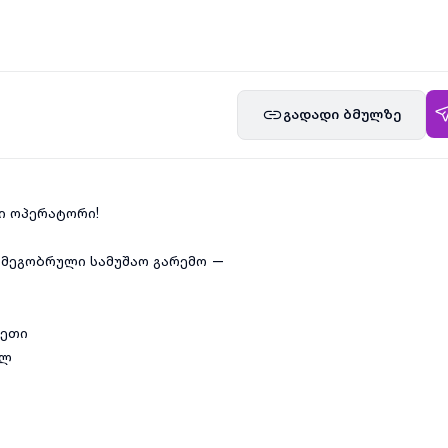
გადადი ბმულზე
ი ოპერატორი!
 მეგობრული სამუშაო გარემო —
ხეთი
ელ