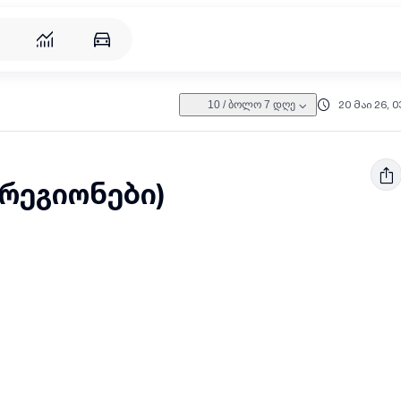
20 მაი 26, 0
10
/
ბოლო 7 დღე
რეგიონები)