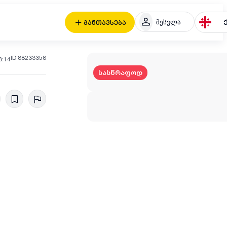
შესვლა
განთავსება
ID 88233358
3:14
სასწრაფოდ