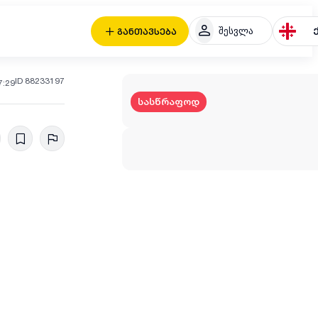
შესვლა
განთავსება
ID 88233197
7:29
სასწრაფოდ