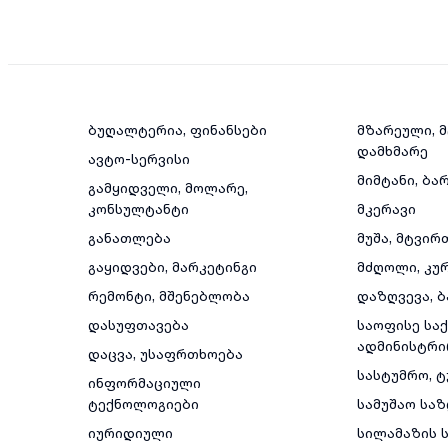
ბუღალტერია, ფინანსები
მზარეული, 
დამხმარე
ავტო-სერვისი
მიმტანი, ბა
გამყიდველი, მოლარე,
კონსულტანტი
მკერავი
განათლება
მუშა, მტვირ
გაყიდვები, მარკეტინგი
მძღოლი, კუ
რემონტი, მშენებლობა
დაზღვევა, ბ
დასუფთავება
საოფისე საქ
ადმინისტრი
დაცვა, უსაფრთხოება
სასტუმრო, 
ინფორმაციული
ტექნოლოგიები
სამუშაო სა
იურიდიული
სილამაზის ს