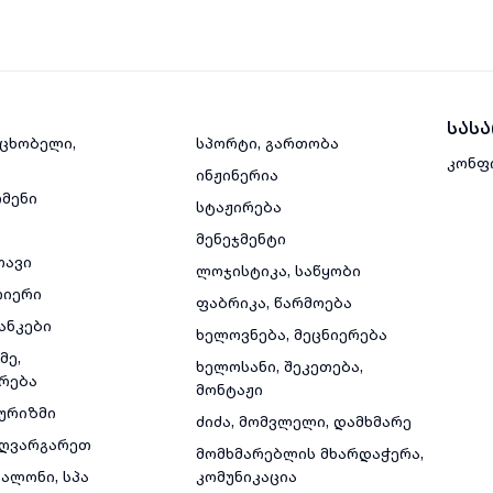
სას
მცხობელი,
სპორტი, გართობა
კონფ
ინჟინერია
რმენი
სტაჟირება
მენეჯმენტი
თავი
ლოჯისტიკა, საწყობი
რიერი
ფაბრიკა, წარმოება
ანკები
ხელოვნება, მეცნიერება
მე,
ხელოსანი, შეკეთება,
რება
მონტაჟი
ტურიზმი
ძიძა, მომვლელი, დამხმარე
ზღვარგარეთ
მომხმარებლის მხარდაჭერა,
ალონი, სპა
კომუნიკაცია