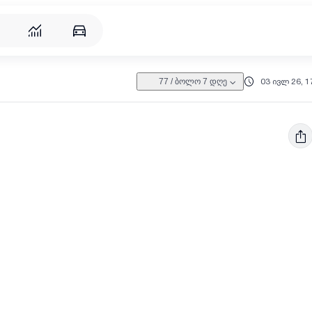
03 ივლ 26, 1
77
/
ბოლო 7 დღე