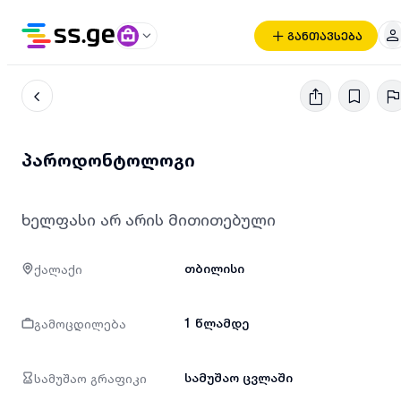
განთავსება
პაროდონტოლოგი
ხელფასი არ არის მითითებული
ქალაქი
თბილისი
გამოცდილება
1 წლამდე
სამუშაო გრაფიკი
სამუშაო ცვლაში