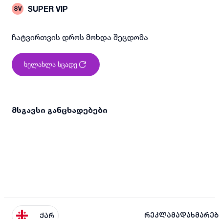
SUPER VIP
SV
ჩატვირთვის დროს მოხდა შეცდომა
ხელახლა სცადე
მსგავსი განცხადებები
რეკლამა
დახმარებ
ქარ