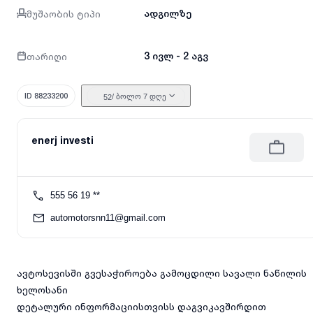
მუშაობის ტიპი
ადგილზე
თარიღი
3 ივლ - 2 აგვ
ID 88233200
/ ბოლო 7 დღე
52
enerj investi
555 56 19 **
automotorsnn11@gmail.com
ავტოსევისში გვესაჭიროება გამოცდილი სავალი ნაწილის
ხელოსანი
დეტალური ინფორმაციისთვისს დაგვიკავშირდით