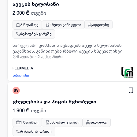
ავეჯის ხელოსანი
2,000 ₾
თვეში
3 წლამდე
სრული განაკვეთი
ადგილზე
რეზიუმეს გარეშე
სარეკლამო კომპანია აცხადებს ავეჯის ხელოსანის
ვაკანსიას. განიხილება რბილი ავეჯის სპეციალისტი.
6 აგვისტო - 5 სექტემბერი
FLEXMEDIA
თბილისი
SV
ცხელებისა და პიცის მცხობელი
1,800 ₾
თვეში
1 წლამდე
სამუშაო ცვლაში
ადგილზე
რეზიუმეს გარეშე