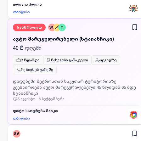
ელიავა პლიუს
თბილისი
სასწრაფოდ
SV
ავტო მარეგულირებელი (სტაიანჩიკი)
40 ₾
დღეში
3 წლამდე
ნახევარი განაკვეთი
ადგილზე
რეზიუმეს გარეშე
დიდუბეში მეტროსთან საკუთარ ტერიტორიაზე
გვესაიროება ავტო მარეგურილებელი 45 წლიდან 65 მდე
სტაიანჩიკი
3 აგვისტო - 5 სექტემბერი
ფოტო საოცრება მაიკო
თბილისი
SV