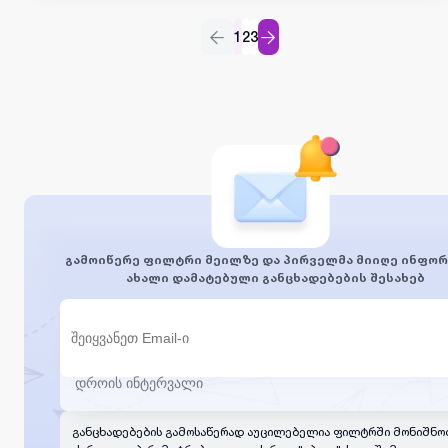
პირობები: სამუშაო გრაფიკი: ცვლა - სამ დღეში ერთხელ
24 საათი; აზღაურება: 800 ლარი სტაჟირება
1
2
3
ანაზღაურებადი 1 კვირა სამსახურში აყვანის
შემთხვევაში დაინტერესებულ კანდიდატებს გთხოვთ,
დაგვიკავშირდეთ მითითებულ ნომერზე.
გამოიწერე ფილტრი მეილზე და პირველმა მიიღე ინფორ
ახალი დამატებული განცხადებების შესახებ
განცხადებების გამოსაწერად აუცილებელია ფილტრში მონიშნო