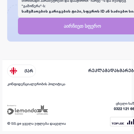
ძირითადი პარამეტრები და დააჭიროთ "იპოვე"-ს და შემდეგ
"გამოწერა"-ს:
სამუშაოების გარიგების ტიპი, სფეროს ID ან საძიებო სი
აირჩიეთ სფერო
რეკლამა
დახმარებ
ქარ
კონფიდენციალურობის პოლიტიკა
ცხელი ხა
0322 121 6
© SS.ge ყველა უფლება დაცულია